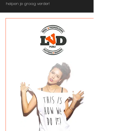
helpen je graag verder!