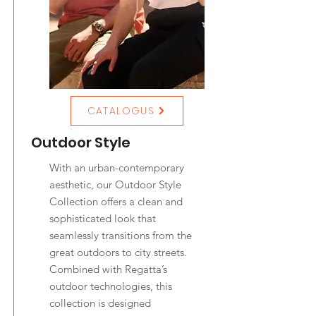
CATALOGUS
Outdoor Style
With an urban-contemporary
aesthetic, our Outdoor Style
Collection offers a clean and
sophisticated look that
seamlessly transitions from the
great outdoors to city streets.
Combined with Regatta’s
outdoor technologies, this
collection is designed