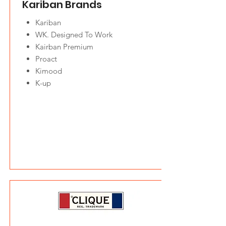
Kariban Brands
Kariban
WK. Designed To Work
Kairban Premium
Proact
Kimood
K-up