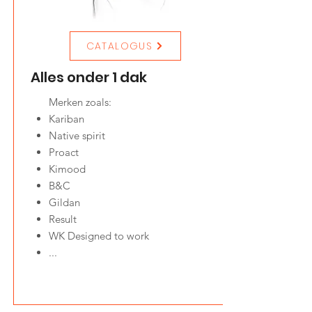
CATALOGUS
Alles onder 1 dak
Merken zoals:
Kariban
Native spirit
Proact
Kimood
B&C
Gildan
Result
WK Designed to work
...